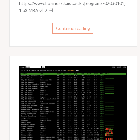
https://www.business.kaist.ac.kr/programs/02030401)
1. 왜 MBA 에 지원
Continue reading