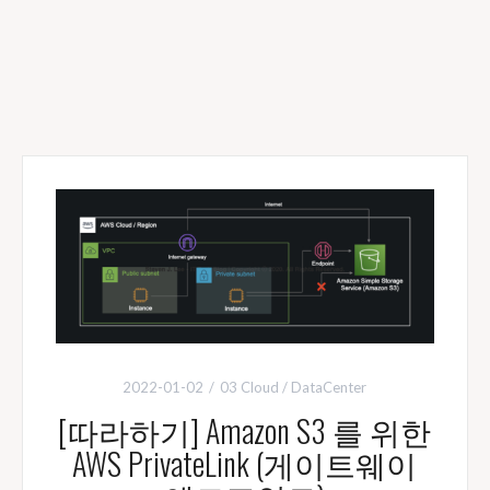
2022-01-02
03 Cloud / DataCenter
[따라하기] Amazon S3 를 위한
AWS PrivateLink (게이트웨이