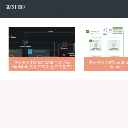
GUESTBOOK
[따라하기] Amazon S3 를 위한 AWS
[따라하기] AWS GWLB (Gat
PrivateLink (게이트웨이 엔드포인트)
Balancer)