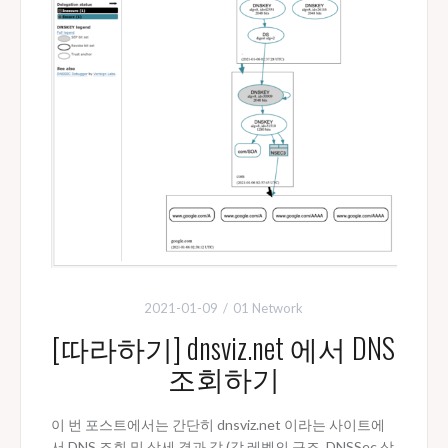
2021-01-09
01 Network
[따라하기] dnsviz.net 에서 DNS
조회하기
이 번 포스트에서는 간단히 dnsviz.net 이라는 사이트에
서 DNS 조회 및 상세 결과 값 (각 레벨의 구조, DNSSec 상