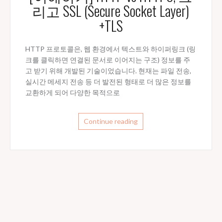
리고 SSL (Secure Socket Layer)
+TLS
HTTP 프로토콜은, 웹 환경에서 텍스트와 하이퍼링크 (링
크를 클릭하면 연결된 문서로 이어지는 구조) 정보를 주
고 받기 위해 개발된 기술이었습니다. 현재는 파일 전송,
실시간 메세지 전송 등 더 발전된 형태로 더 많은 정보를
교환하게 되어 다양한 목적으로
Continue reading