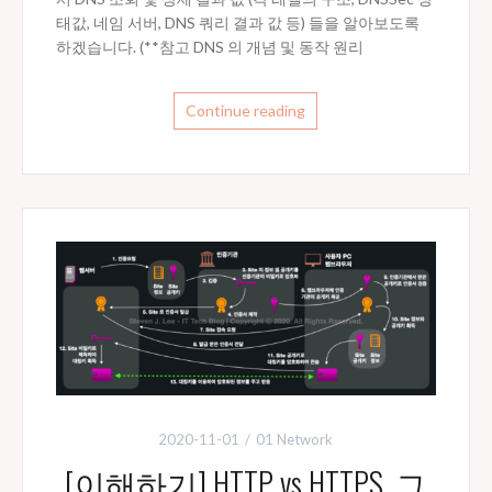
태값, 네임 서버, DNS 쿼리 결과 값 등) 들을 알아보도록
하겠습니다. (**참고 DNS 의 개념 및 동작 원리
Continue reading
2020-11-01
01 Network
[이해하기] HTTP vs HTTPS, 그