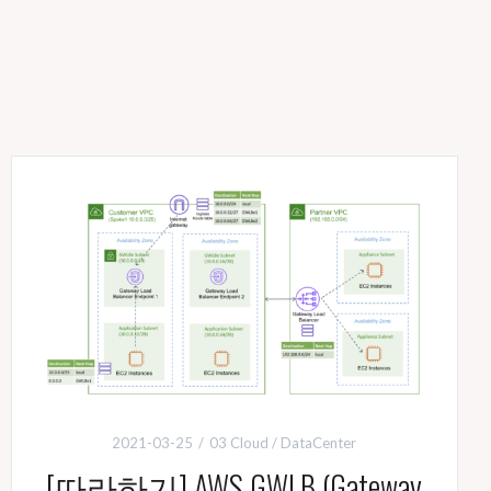
2021-03-25
03 Cloud / DataCenter
[따라하기] AWS GWLB (Gateway