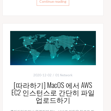
Continue reading
2020-12-02
01 Network
[따라하기] MacOS 에서 AWS
EC2 인스턴스로 간단히 파일
업로드하기