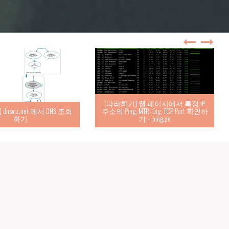
[따라하기] 웹 페이지에서 특정 IP
nsviz.net 에서 DNS 조회
주소의 Ping, MTR, Dig, TCP Port 확인하
하기
기 – ping.pe