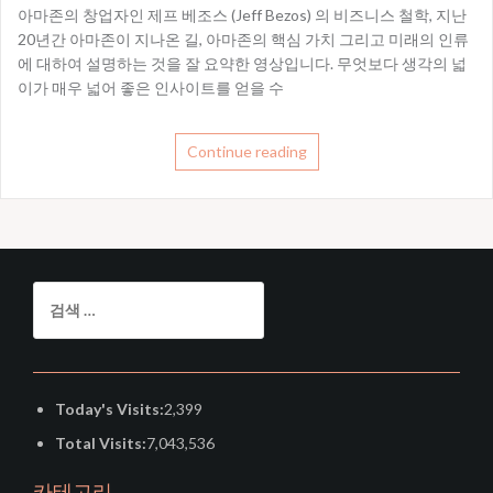
아마존의 창업자인 제프 베조스 (Jeff Bezos) 의 비즈니스 철학, 지난
20년간 아마존이 지나온 길, 아마존의 핵심 가치 그리고 미래의 인류
에 대하여 설명하는 것을 잘 요약한 영상입니다. 무엇보다 생각의 넓
이가 매우 넓어 좋은 인사이트를 얻을 수
Continue reading
검
색:
Today's Visits:
2,399
Total Visits:
7,043,536
카테고리