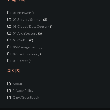
01 Network
(15)
02 Server / Storage
(8)
03 Cloud / DataCenter
(6)
04 Architecture
(5)
05 Coding
(0)
06 Management
(5)
07 Certification
(0)
08 Career
(4)
페이지
About
Privacy Policy
Q&A/Guestbook