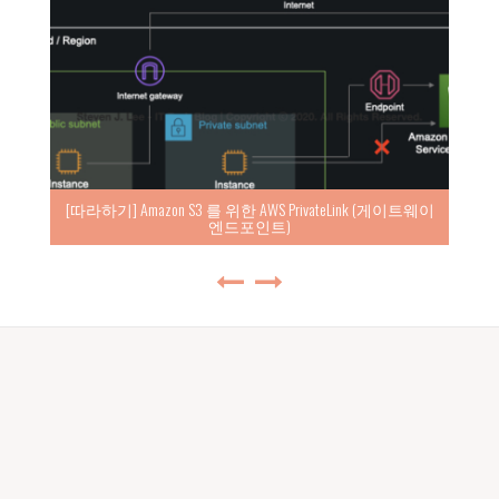
[따라하기] Amazon S3 를 위한 AWS PrivateLink (게이트웨이
엔드포인트)