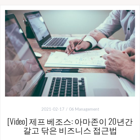
2021-02-17
06 Management
[Video] 제프 베조스: 아마존이 20년간
갈고 닦은 비즈니스 접근법