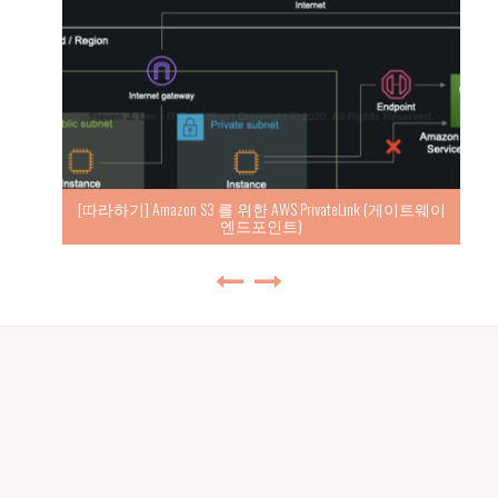
[따라하기] Amazon S3 를 위한 AWS PrivateLink (게이트웨이
엔드포인트)