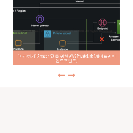
[따라하기] Amazon S3 를 위한 AWS PrivateLink (게이트웨이
엔드포인트)