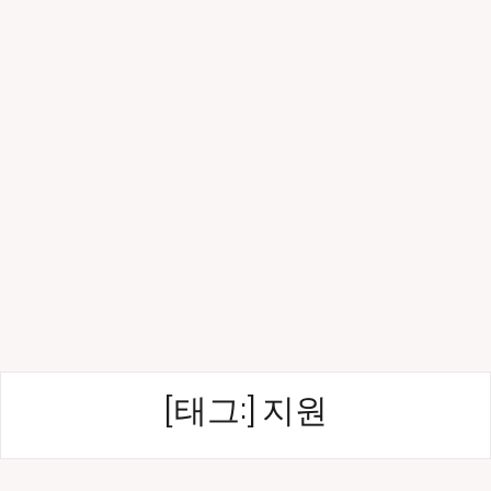
[태그:]
지원