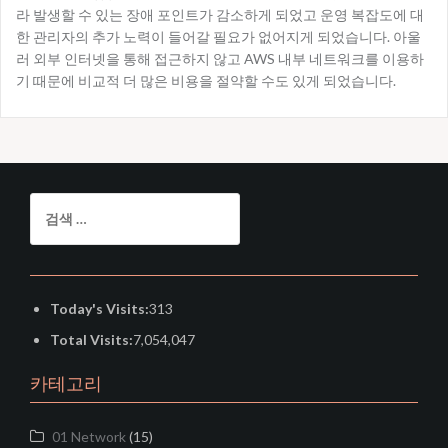
라 발생할 수 있는 장애 포인트가 감소하게 되었고 운영 복잡도에 대
한 관리자의 추가 노력이 들어갈 필요가 없어지게 되었습니다. 아울
러 외부 인터넷을 통해 접근하지 않고 AWS 내부 네트워크를 이용하
기 때문에 비교적 더 많은 비용을 절약할 수도 있게 되었습니다.
검
색:
Today's Visits:
313
Total Visits:
7,054,047
카테고리
01 Network
(15)