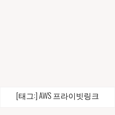
[태그:]
AWS 프라이빗링크