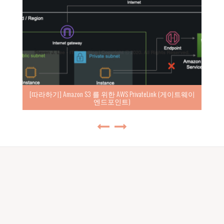
[따라하기] Amazon S3 를 위한 AWS PrivateLink (게이트웨이
엔드포인트)