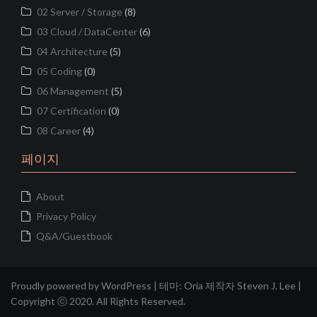
02 Server / Storage
(8)
03 Cloud / DataCenter
(6)
04 Architecture
(5)
05 Coding
(0)
06 Management
(5)
07 Certification
(0)
08 Career
(4)
페이지
About
Privacy Policy
Q&A/Guestbook
Proudly powered by WordPress
|
테마:
Oria
제작자 Steven J. Lee |
Copyright ⓒ 2020. All Rights Reserved.