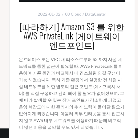
2022-01-02
03 Cloud / DataCenter
[따라하기] Amazon S3 를 위한
AWS PrivateLink (게이트웨이
엔드포인트)
온프레미스 또는 VPC 내 리소스로부터 S3 까지 사설 네
트워크를 통한 접근이 필요할 때, AWS PrivateLink 를 이
용하여 기존 환경과 비교해서 더 간소화된 연결 구성이
가능 해졌습니다. 특히 기존 환경에서 설명한 것 처럼 사
설 네트워크를 위한 별도의 접근 포인트 (예> 프록시 서
버) 를 직접 구성하고 관리 해야 할 필요가 없어졌으며, 그
에 따라 발생할 수 있는 장애 포인트가 감소하게 되었고
운영 복잡도에 대한 관리자의 추가 노력이 들어갈 필요가
없어지게 되었습니다. 아울러 외부 인터넷을 통해 접근하
지 않고 AWS 내부 네트워크를 이용하기 때문에 비교적
더 많은 비용을 절약할 수도 있게 되었습니다.