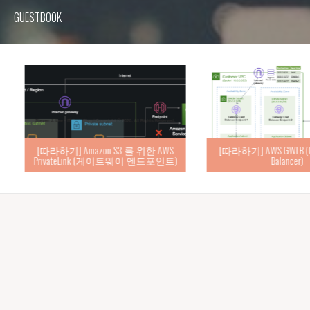
GUESTBOOK
[따라하기] Amazon S3 를 위한 AWS
[따라하기] AWS GWLB (Gat
PrivateLink (게이트웨이 엔드포인트)
Balancer)