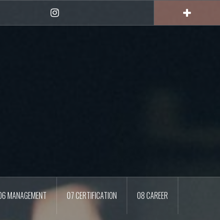
Instagram
06 MANAGEMENT
07 CERTIFICATION
08 CAREER