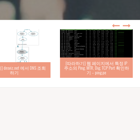
[따라하기] 웹 페이지에서 특정 IP
nsviz.net 에서 DNS 조회
주소의 Ping, MTR, Dig, TCP Port 확인하
하기
기 – ping.pe