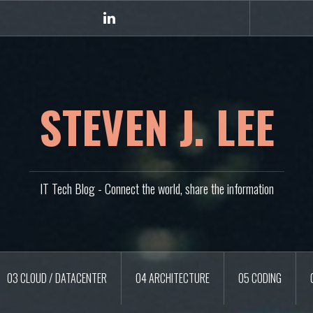
Linkedin
STEVEN J. LEE
IT Tech Blog - Connect the world, share the information
03 CLOUD / DATACENTER
04 ARCHITECTURE
05 CODING