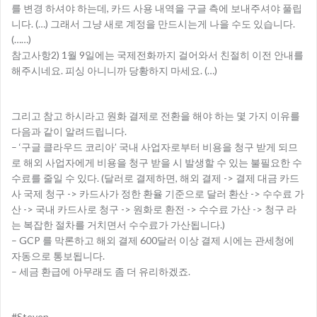
를 변경 하셔야 하는데, 카드 사용 내역을 구글 측에 보내주셔야 풀립
니다. (…) 그래서 그냥 새로 계정을 만드시는게 나을 수도 있습니다.
(……)
참고사항2) 1월 9일에는 국제전화까지 걸어와서 친절히 이전 안내를
해주시네요. 피싱 아니니까 당황하지 마세요. (…)
–
그리고 참고 하시라고 원화 결제로 전환을 해야 하는 몇 가지 이유를
다음과 같이 알려드립니다.
– ‘구글 클라우드 코리아’ 국내 사업자로부터 비용을 청구 받게 되므
로 해외 사업자에게 비용을 청구 받을 시 발생할 수 있는 불필요한 수
수료를 줄일 수 있다. (달러로 결제하면, 해외 결제 -> 결제 대금 카드
사 국제 청구 -> 카드사가 정한 환율 기준으로 달러 환산 -> 수수료 가
산 -> 국내 카드사로 청구 -> 원화로 환전 -> 수수료 가산 -> 청구 라
는 복잡한 절차를 거치면서 수수료가 가산됩니다.)
– GCP 를 막론하고 해외 결제 600달러 이상 결제 시에는 관세청에
자동으로 통보됩니다.
– 세금 환급에 아무래도 좀 더 유리하겠죠.
–
#Steven