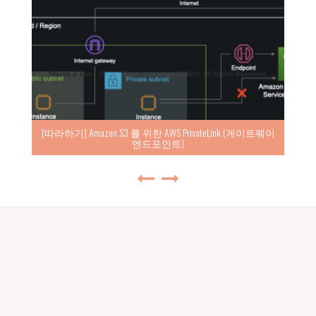
[따라하기] Amazon S3 를 위한 AWS PrivateLink (게이트웨이
엔드포인트)