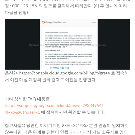
정 : 000-123-456’ 의 링크를 클릭해서 따라간다. (이 후 안내에 따라
다음을 진행)
옵션2> https://console.cloud.google.com/billing/migrate 로 접속해
서 이전 대상 계정의 원화 결제로 이전을 진행한다.
–
기타 상세한 FAQ 내용은
https://support.google.com/cloud/answer/9334954?
hl=ko&authuser=1
에 접속하시면 확인할 수 있습니다.
참고사항1) 당연한 이야기지만 카드 소유자와 본인 인증이 일치하지
않는다면, 다음 단계로 진행이 안됩니다. 따라서 카드 소유자로 명의