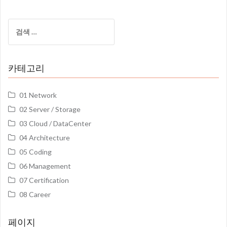
검
색:
카테고리
01 Network
02 Server / Storage
03 Cloud / DataCenter
04 Architecture
05 Coding
06 Management
07 Certification
08 Career
페이지