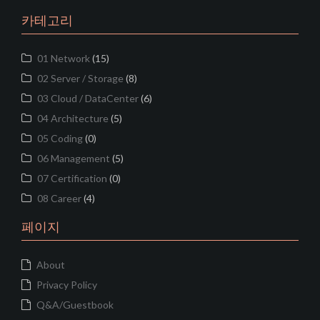
카테고리
01 Network
(15)
02 Server / Storage
(8)
03 Cloud / DataCenter
(6)
04 Architecture
(5)
05 Coding
(0)
06 Management
(5)
07 Certification
(0)
08 Career
(4)
페이지
About
Privacy Policy
Q&A/Guestbook