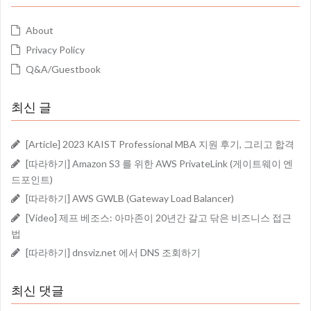
About
Privacy Policy
Q&A/Guestbook
최신 글
[Article] 2023 KAIST Professional MBA 지원 후기, 그리고 합격
[따라하기] Amazon S3 를 위한 AWS PrivateLink (게이트웨이 엔
드포인트)
[따라하기] AWS GWLB (Gateway Load Balancer)
[Video] 제프 베조스: 아마존이 20년간 갈고 닦은 비즈니스 접근
법
[따라하기] dnsviz.net 에서 DNS 조회하기
최신 댓글