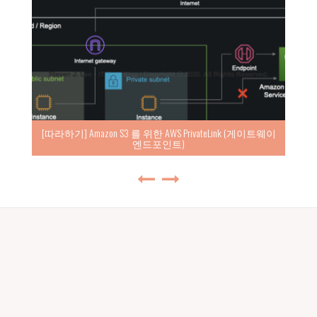
[따라하기] Amazon S3 를 위한 AWS PrivateLink (게이트웨이
엔드포인트)