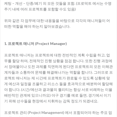
케팅 – 개선 – 단종/폐기 의 모든 것들을 포함. (프로덕트 에서는 수명
주기 내에 여러 프로젝트를 포함할 수도 있음)
위와 같은 각 업무에 대한 내용들을 바탕으로 각각의 매니저들이 어
떠한 역할을 해야 하는지 알아보겠습니다.
1. 프로젝트 매니저 (Project Manager)
프로젝트 매니저는 프로젝트에 대한 전반적인 계획 수립을 하고, 업
무를 할당 하며, 전체적인 진행 상황을 점검 합니다. 또한 진행 과정에
서 장애물이나 도전 과제를 직면하게 된다면 프로젝트의 모든 이해관
계자들과 소통하여 문제를 해결해나가는 역할을 합니다. 그러므로 프
로젝트 매니저는 제 시간에 프로젝트가 완료될 수 있도록 상황에 맞
게 예산과 일정을 조율하고 리소스 들을 효과적으로 배분하여 할당해
야 합니다. (시간/예산과 결과물의 퀄리티는 항상 서로 비례하는 이율
배반적인 관계에 있으니까요) 야구 경기를 예로 들면, 경기에서 이기
기 위해 선수들을 현장에서 지휘하는 감독 정도가 되겠네요.
프로젝트 관리 (Project Management) 에서 포함되어야 하는 주요 업