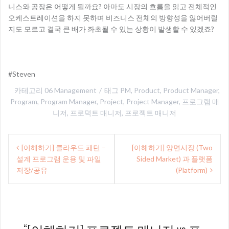
니스와 공장은 어떻게 될까요? 아마도 시장의 흐름을 읽고 전체적인
오케스트레이션을 하지 못하며 비즈니스 전체의 방향성을 잃어버릴
지도 모르고 결국 큰 배가 좌초될 수 있는 상황이 발생할 수 있겠죠?
#Steven
카테고리
06 Management
태그
PM
,
Product
,
Product Manager
,
Program
,
Program Manager
,
Project
,
Project Manager
,
프로그램 매
니저
,
프로덕트 매니저
,
프로젝트 매니저
글
[이해하기] 클라우드 패턴 –
[이해하기] 양면시장 (Two
내
설계 프로그램 운용 및 파일
Sided Market) 과 플랫폼
비
저장/공유
(Platform)
게
이
션